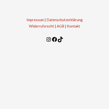
Impressum
|
Datenschutzerklärung
Widerrufsrecht
|
AGB
|
Kontakt
Instagram
Facebook
TikTok