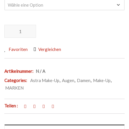
ASTRA MAKE-UP TEMPTATION PALETTE Menge
Favoriten
Vergleichen
Artikelnummer:
N / A
Categories:
Astra Make-Up
,
Augen
,
Damen
,
Make-Up
,
MARKEN
Teilen :