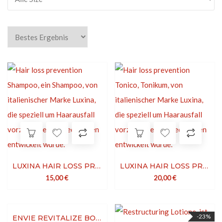
LUXINA HAIR LOSS PREVENTION SHAMPOO
LUXINA HAIR LOSS PREVENTION TONICO
15,00
€
20,00
€
-18%
-23%
ENVIE REVITALIZE BOOSTER LOTION