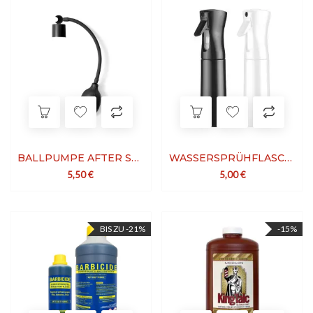
BALLPUMPE AFTER SHAVE COLOGNE
WASSERSPRÜHFLASCHE
5,50
€
5,00
€
BIS ZU -21%
-15%