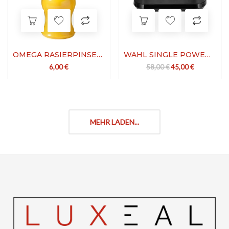
OMEGA RASIERPINSEL MIT DACHSEFFEKT
WAHL SINGLE POWER STATION
Ursprünglicher Preis
Aktueller Pre
6,00
€
58,00
€
45,00
€
MEHR LADEN...