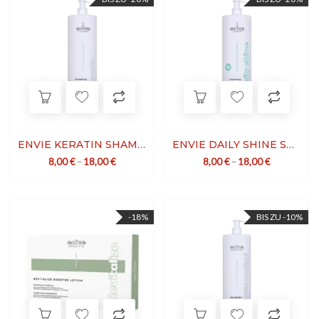
ENVIE KERATIN SHAMPOO
ENVIE DAILY SHINE SHAMPOO
8,00
€
–
18,00
€
8,00
€
–
18,00
€
-18%
BIS ZU -10%