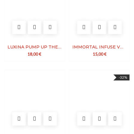
LUXINA PUMP UP THE VOLUME REFILL
IMMORTAL INFUSE VOLUMIZING POWDER WAX BLACK
18,00
€
15,00
€
-32%