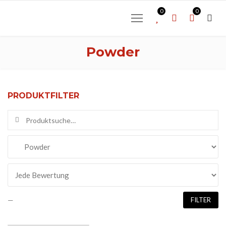
0
0
Powder
PRODUKTFILTER
Suchen nach:
—
FILTER