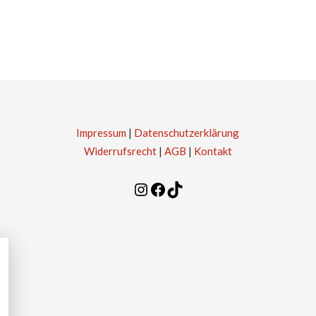
Impressum
|
Datenschutzerklärung
Widerrufsrecht
|
AGB
|
Kontakt
Instagram
Facebook
TikTok