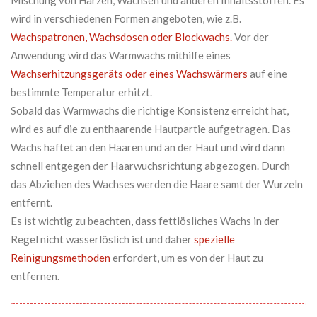
Mischung von Harzen, Wachsen und anderen Inhaltsstoffen. Es
wird in verschiedenen Formen angeboten, wie z.B.
Wachspatronen, Wachsdosen oder Blockwachs.
Vor der
Anwendung wird das Warmwachs mithilfe eines
Wachserhitzungsgeräts oder eines Wachswärmers
auf eine
bestimmte Temperatur erhitzt.
Sobald das Warmwachs die richtige Konsistenz erreicht hat,
wird es auf die zu enthaarende Hautpartie aufgetragen. Das
Wachs haftet an den Haaren und an der Haut und wird dann
schnell entgegen der Haarwuchsrichtung abgezogen. Durch
das Abziehen des Wachses werden die Haare samt der Wurzeln
entfernt.
Es ist wichtig zu beachten, dass fettlösliches Wachs in der
Regel nicht wasserlöslich ist und daher
spezielle
Reinigungsmethoden
erfordert, um es von der Haut zu
entfernen.