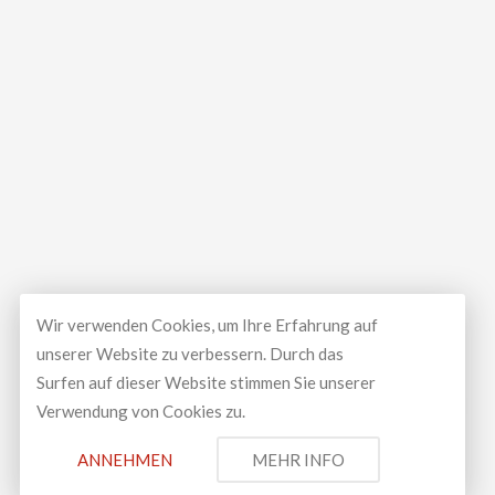
Wir verwenden Cookies, um Ihre Erfahrung auf
unserer Website zu verbessern. Durch das
Surfen auf dieser Website stimmen Sie unserer
Verwendung von Cookies zu.
© Copyright 2026
LUXEAL GMBH
All Rights Reserved.
ANNEHMEN
MEHR INFO
Development and design by
Spontan Creative Media