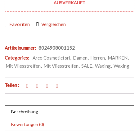
AUSVERKAUFT
Favoriten
Vergleichen
Artikelnummer:
8024908001152
Categories:
Arco Cosmetici srl
,
Damen
,
Herren
,
MARKEN
,
Mit Vliesstreifen
,
Mit Vliesstreifen
,
SALE
,
Waxing
,
Waxing
Teilen :
Beschreibung
Bewertungen (0)