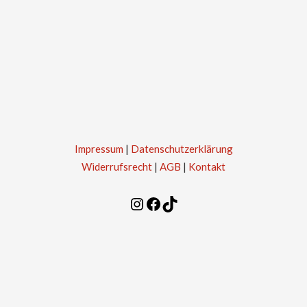
Impressum
|
Datenschutzerklärung
Widerrufsrecht
|
AGB
|
Kontakt
Instagram
Facebook
TikTok