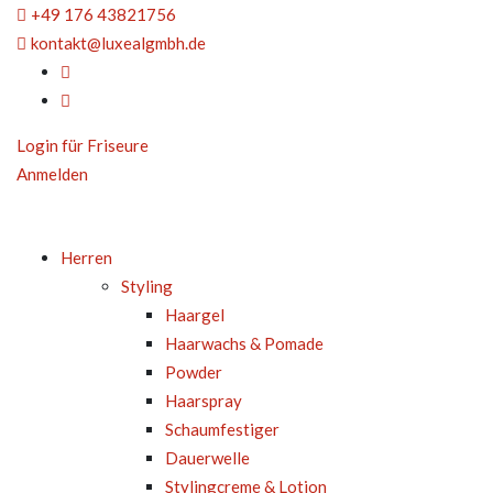
+49 176 43821756
kontakt@luxealgmbh.de
Login für Friseure
Anmelden
Herren
Styling
Haargel
Haarwachs & Pomade
Powder
Haarspray
Schaumfestiger
Dauerwelle
Stylingcreme & Lotion