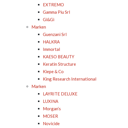
EXTREMO
Gamma Piu Srl
Gi&Gi
Marken
Guenzani Srl
HALKRA
Immortal
KAESO BEAUTY
Keratin Structure
Kiepe & Co
King Research International
Marken
LAYRITE DELUXE
LUXINA
Morgan’s
MOSER
Novicide