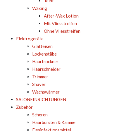
Teint
Waxing
After-Wax Lotion
Mit Vliesstreifen
Ohne Vliesstreifen
Elektrogeräte
Glätteisen
Lockenstäbe
Haartrockner
Haarschneider
Trimmer
Shaver
Wachswärmer
SALONEINRICHTUNGEN
Zubehör
Scheren
Haarbürsten & Kämme
Desinfektionsmittel