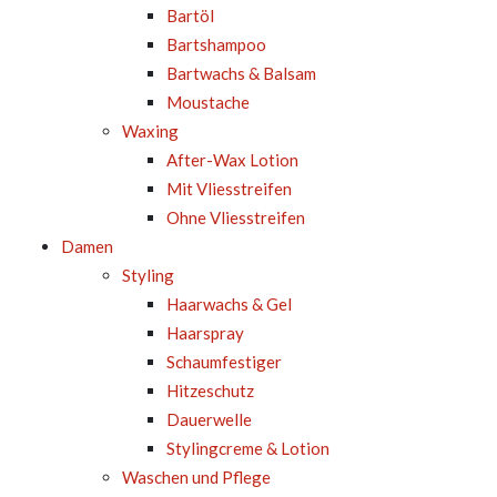
Bartöl
Bartshampoo
Bartwachs & Balsam
Moustache
Waxing
After-Wax Lotion
Mit Vliesstreifen
Ohne Vliesstreifen
Damen
Styling
Haarwachs & Gel
Haarspray
Schaumfestiger
Hitzeschutz
Dauerwelle
Stylingcreme & Lotion
Waschen und Pflege