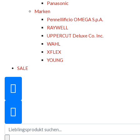
Panasonic
Marken
Pennellificio OMEGA S.p.A.
RAYWELL
UPPERCUT Deluxe Co. Inc.
WAHL
XFLEX
YOUNG
SALE
Suchen
nach: