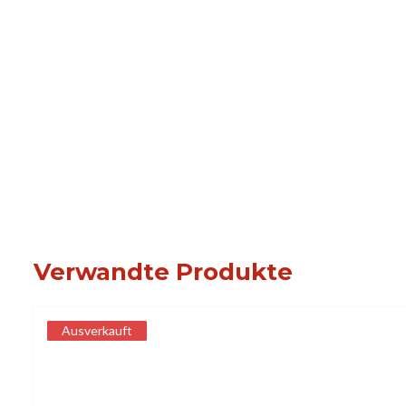
Verwandte Produkte
Ausverkauft
Ausverkauft