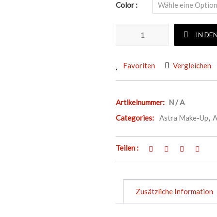
Color
ASTRA MAKE-UP JUMBO GLI
IN DE
Favoriten
Vergleichen
Artikelnummer:
N / A
Categories:
Astra Make-Up
,
A
Teilen :
Zusätzliche Information