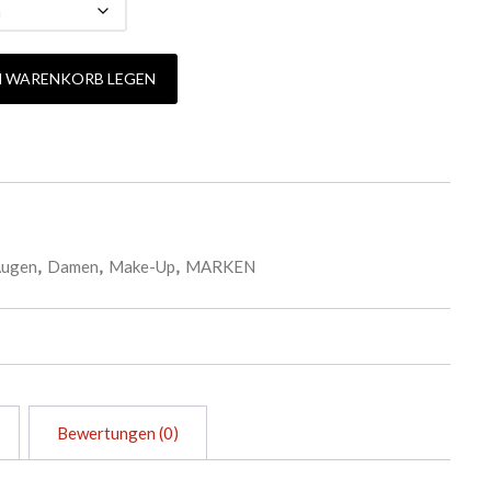
TTER Menge
N WARENKORB LEGEN
ugen
,
Damen
,
Make-Up
,
MARKEN
Bewertungen (0)