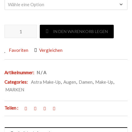
ASTRA MAKE-UP GEISHA BROWS KIT Menge
IN DEN WARENKORB LEGEN
Favoriten
Vergleichen
Artikelnummer:
N / A
Categories:
Astra Make-Up
,
Augen
,
Damen
,
Make-Up
,
MARKEN
Teilen :