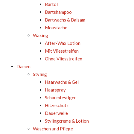
Bartöl
Bartshampoo
Bartwachs & Balsam
Moustache
Waxing
After-Wax Lotion
Mit Vliesstreifen
Ohne Vliesstreifen
Damen
Styling
Haarwachs & Gel
Haarspray
Schaumfestiger
Hitzeschutz
Dauerwelle
Stylingcreme & Lotion
Waschen und Pflege