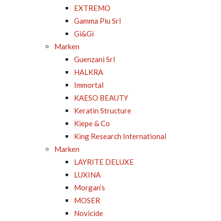
EXTREMO
Gamma Piu Srl
Gi&Gi
Marken
Guenzani Srl
HALKRA
Immortal
KAESO BEAUTY
Keratin Structure
Kiepe & Co
King Research International
Marken
LAYRITE DELUXE
LUXINA
Morgan’s
MOSER
Novicide