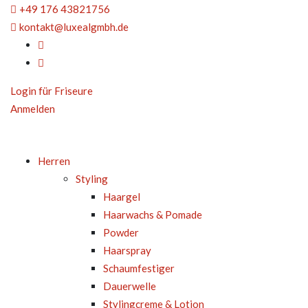
+49 176 43821756
kontakt@luxealgmbh.de
Login für Friseure
Anmelden
Herren
Styling
Haargel
Haarwachs & Pomade
Powder
Haarspray
Schaumfestiger
Dauerwelle
Stylingcreme & Lotion