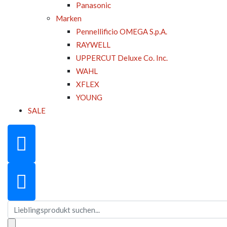
Panasonic
Marken
Pennellificio OMEGA S.p.A.
RAYWELL
UPPERCUT Deluxe Co. Inc.
WAHL
XFLEX
YOUNG
SALE
Suchen
nach: