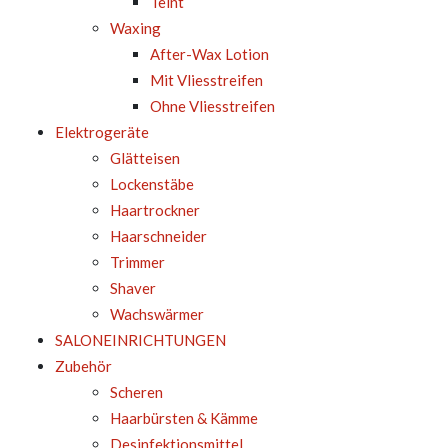
Teint
Waxing
After-Wax Lotion
Mit Vliesstreifen
Ohne Vliesstreifen
Elektrogeräte
Glätteisen
Lockenstäbe
Haartrockner
Haarschneider
Trimmer
Shaver
Wachswärmer
SALONEINRICHTUNGEN
Zubehör
Scheren
Haarbürsten & Kämme
Desinfektionsmittel