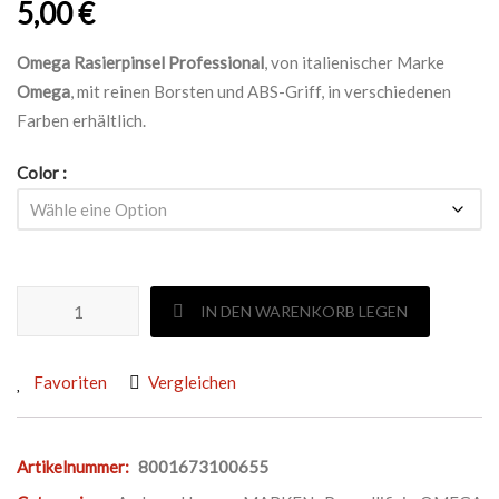
5,00
€
Omega Rasierpinsel Professional
, von italienischer Marke
Omega
, mit reinen Borsten und ABS-Griff, in verschiedenen
Farben erhältlich.
Color
OMEGA RASIERPINSEL Menge
IN DEN WARENKORB LEGEN
Favoriten
Vergleichen
Artikelnummer:
8001673100655