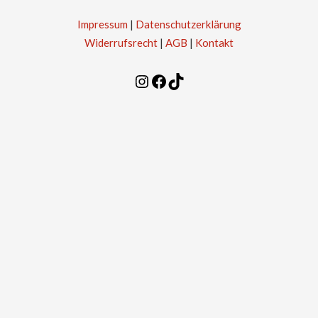
Impressum
|
Datenschutzerklärung
Widerrufsrecht
|
AGB
|
Kontakt
Instagram
Facebook
TikTok