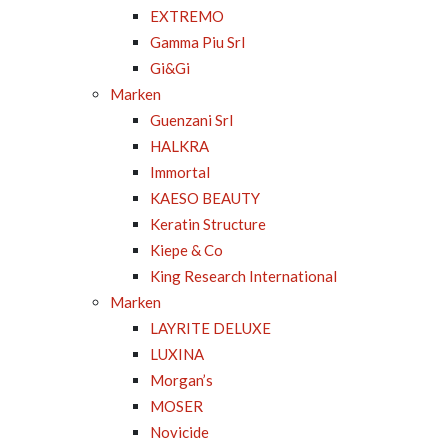
EXTREMO
Gamma Piu Srl
Gi&Gi
Marken
Guenzani Srl
HALKRA
Immortal
KAESO BEAUTY
Keratin Structure
Kiepe & Co
King Research International
Marken
LAYRITE DELUXE
LUXINA
Morgan’s
MOSER
Novicide