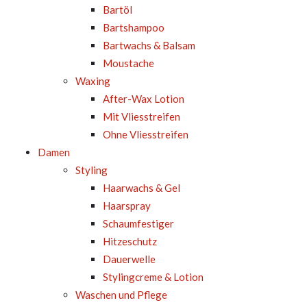
Bartöl
Bartshampoo
Bartwachs & Balsam
Moustache
Waxing
After-Wax Lotion
Mit Vliesstreifen
Ohne Vliesstreifen
Damen
Styling
Haarwachs & Gel
Haarspray
Schaumfestiger
Hitzeschutz
Dauerwelle
Stylingcreme & Lotion
Waschen und Pflege