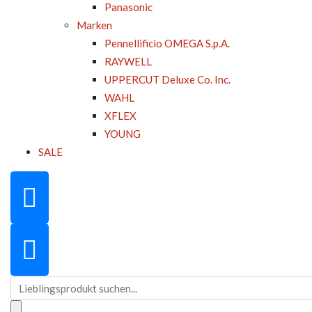
Panasonic
Marken
Pennellificio OMEGA S.p.A.
RAYWELL
UPPERCUT Deluxe Co. Inc.
WAHL
XFLEX
YOUNG
SALE
Suchen
nach: