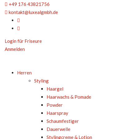
+49 176 43821756
kontakt@luxealgmbh.de
Login für Friseure
Anmelden
Herren
Styling
Haargel
Haarwachs & Pomade
Powder
Haarspray
Schaumfestiger
Dauerwelle
Stylingcreme & Lotion