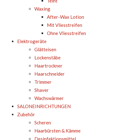
Teint
Waxing
After-Wax Lotion
Mit Vliesstreifen
Ohne Vliesstreifen
Elektrogeräte
Glätteisen
Lockenstäbe
Haartrockner
Haarschneider
Trimmer
Shaver
Wachswärmer
SALONEINRICHTUNGEN
Zubehör
Scheren
Haarbürsten & Kämme
Desinfektionsmittel