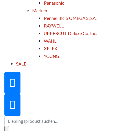
Panasonic
Marken
Pennellificio OMEGA S.p.A.
RAYWELL
UPPERCUT Deluxe Co. Inc.
WAHL
XFLEX
YOUNG
SALE
Suchen
nach: