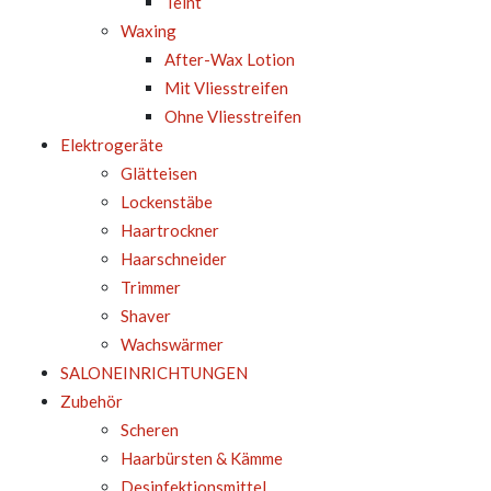
Teint
Waxing
After-Wax Lotion
Mit Vliesstreifen
Ohne Vliesstreifen
Elektrogeräte
Glätteisen
Lockenstäbe
Haartrockner
Haarschneider
Trimmer
Shaver
Wachswärmer
SALONEINRICHTUNGEN
Zubehör
Scheren
Haarbürsten & Kämme
Desinfektionsmittel