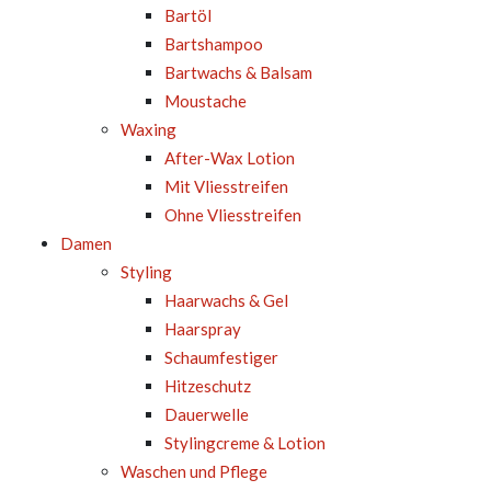
Bartöl
Bartshampoo
Bartwachs & Balsam
Moustache
Waxing
After-Wax Lotion
Mit Vliesstreifen
Ohne Vliesstreifen
Damen
Styling
Haarwachs & Gel
Haarspray
Schaumfestiger
Hitzeschutz
Dauerwelle
Stylingcreme & Lotion
Waschen und Pflege