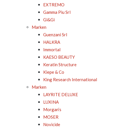
EXTREMO
Gamma Piu Srl
Gi&Gi
Marken
Guenzani Srl
HALKRA
Immortal
KAESO BEAUTY
Keratin Structure
Kiepe & Co
King Research International
Marken
LAYRITE DELUXE
LUXINA
Morgan’s
MOSER
Novicide