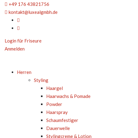
+49 176 43821756
kontakt@luxealgmbh.de
Login für Friseure
Anmelden
Herren
Styling
Haargel
Haarwachs & Pomade
Powder
Haarspray
Schaumfestiger
Dauerwelle
Stylingcreme & Lotion