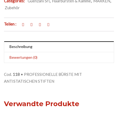
Categories:
Guenzani Srl
,
Haarbürsten & Kämme
,
MARKEN
,
Zubehör
Teilen :
Beschreibung
Bewertungen (0)
Cod.
118
• PROFESSIONELLE BÜRSTE MIT
ANTISTATISCHEN STIFTEN
Verwandte Produkte