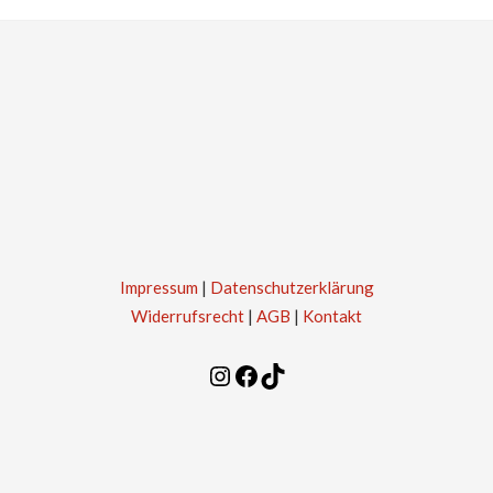
Impressum
|
Datenschutzerklärung
Widerrufsrecht
|
AGB
|
Kontakt
Instagram
Facebook
TikTok