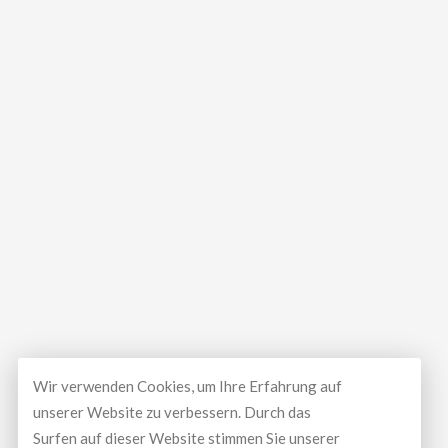
Wir verwenden Cookies, um Ihre Erfahrung auf
unserer Website zu verbessern. Durch das
© Copyright 2026
LUXEAL GMBH
All Rights Reserved.
Surfen auf dieser Website stimmen Sie unserer