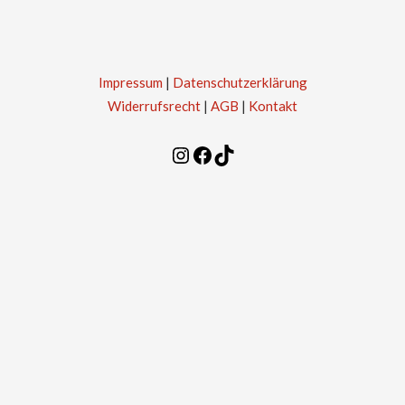
Impressum
|
Datenschutzerklärung
Widerrufsrecht
|
AGB
|
Kontakt
Instagram
Facebook
TikTok