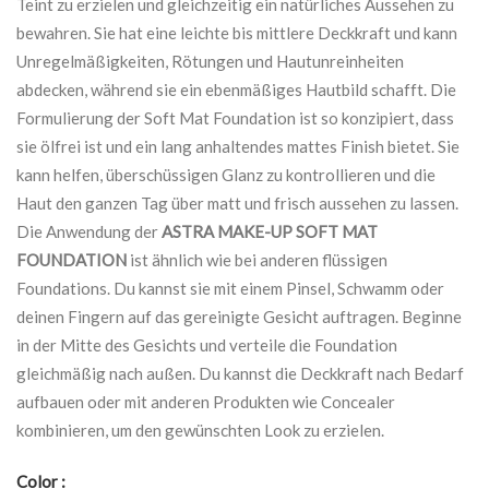
Teint zu erzielen und gleichzeitig ein natürliches Aussehen zu
bewahren. Sie hat eine leichte bis mittlere Deckkraft und kann
Unregelmäßigkeiten, Rötungen und Hautunreinheiten
abdecken, während sie ein ebenmäßiges Hautbild schafft. Die
Formulierung der Soft Mat Foundation ist so konzipiert, dass
sie ölfrei ist und ein lang anhaltendes mattes Finish bietet. Sie
kann helfen, überschüssigen Glanz zu kontrollieren und die
Haut den ganzen Tag über matt und frisch aussehen zu lassen.
Die Anwendung der
ASTRA MAKE-UP SOFT MAT
FOUNDATION
ist ähnlich wie bei anderen flüssigen
Foundations. Du kannst sie mit einem Pinsel, Schwamm oder
deinen Fingern auf das gereinigte Gesicht auftragen. Beginne
in der Mitte des Gesichts und verteile die Foundation
gleichmäßig nach außen. Du kannst die Deckkraft nach Bedarf
aufbauen oder mit anderen Produkten wie Concealer
kombinieren, um den gewünschten Look zu erzielen.
Color