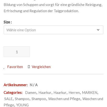
Bildung von Schuppen und sorgt für eine gründliche Reinigung,
Erfrischung und Regulation der Talgproduktion.
Size
YOUNG Y-REBALANCE SHAMPOO Menge
Favoriten
Vergleichen
Artikelnummer:
N / A
Categories:
Damen
,
Haarkur
,
Haarkur
,
Herren
,
MARKEN
,
SALE
,
Shampoo
,
Shampoo
,
Waschen und Pflege
,
Waschen und
Pflege
,
YOUNG