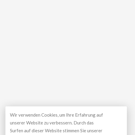
Wir verwenden Cookies, um Ihre Erfahrung auf
unserer Website zu verbessern. Durch das
© Copyright 2026
LUXEAL GMBH
All Rights Reserved.
Surfen auf dieser Website stimmen Sie unserer