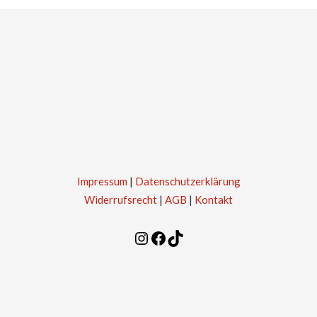
Impressum
|
Datenschutzerklärung
Widerrufsrecht
|
AGB
|
Kontakt
Instagram
Facebook
TikTok