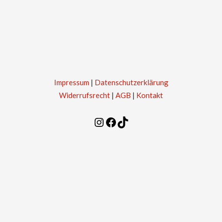
Impressum
|
Datenschutzerklärung
Widerrufsrecht
|
AGB
|
Kontakt
Instagram
Facebook
TikTok