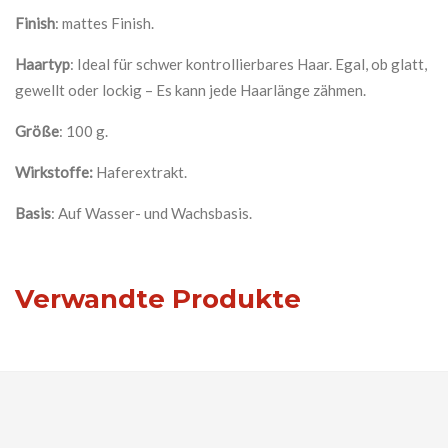
Finish
: mattes Finish.
Haartyp
: Ideal für schwer kontrollierbares Haar. Egal, ob glatt,
gewellt oder lockig – Es kann jede Haarlänge zähmen.
Größe
: 100 g.
Wirkstoffe:
Haferextrakt.
Basis
: Auf Wasser- und Wachsbasis.
Verwandte Produkte