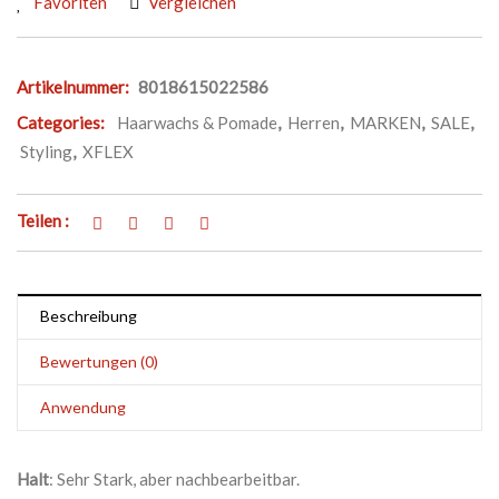
Favoriten
Vergleichen
Artikelnummer:
8018615022586
Categories:
Haarwachs & Pomade
,
Herren
,
MARKEN
,
SALE
,
Styling
,
XFLEX
Teilen :
Beschreibung
Bewertungen (0)
Anwendung
Halt
: Sehr Stark, aber nachbearbeitbar.