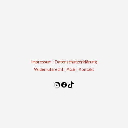
Impressum
|
Datenschutzerklärung
Widerrufsrecht
|
AGB
|
Kontakt
Instagram
Facebook
TikTok