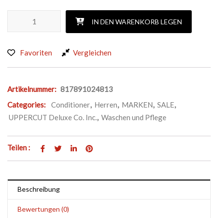
UPPERCUT DELUXE STRENGTH UND RESTORE CONDITIONE
IN DEN WARENKORB LEGEN
Favoriten
Vergleichen
Artikelnummer:
817891024813
Categories:
Conditioner
,
Herren
,
MARKEN
,
SALE
,
UPPERCUT Deluxe Co. Inc.
,
Waschen und Pflege
Teilen :
Beschreibung
Bewertungen (0)