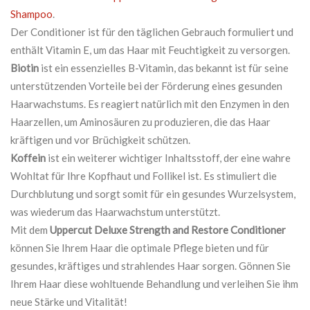
Shampoo
.
Der Conditioner ist für den täglichen Gebrauch formuliert und
enthält Vitamin E, um das Haar mit Feuchtigkeit zu versorgen.
Biotin
ist ein essenzielles B-Vitamin, das bekannt ist für seine
unterstützenden Vorteile bei der Förderung eines gesunden
Haarwachstums. Es reagiert natürlich mit den Enzymen in den
Haarzellen, um Aminosäuren zu produzieren, die das Haar
kräftigen und vor Brüchigkeit schützen.
Koffein
ist ein weiterer wichtiger Inhaltsstoff, der eine wahre
Wohltat für Ihre Kopfhaut und Follikel ist. Es stimuliert die
Durchblutung und sorgt somit für ein gesundes Wurzelsystem,
was wiederum das Haarwachstum unterstützt.
Mit dem
Uppercut Deluxe Strength and Restore Conditioner
können Sie Ihrem Haar die optimale Pflege bieten und für
gesundes, kräftiges und strahlendes Haar sorgen. Gönnen Sie
Ihrem Haar diese wohltuende Behandlung und verleihen Sie ihm
neue Stärke und Vitalität!