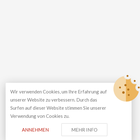
Wir verwenden Cookies, um Ihre Erfahrung auf
unserer Website zu verbessern. Durch das
Surfen auf dieser Website stimmen Sie unserer
Verwendung von Cookies zu.
© Copyright 2026
LUXEAL GMBH
All Rights Reserved.
ANNEHMEN
MEHR INFO
Development and design by
Spontan Creative Media