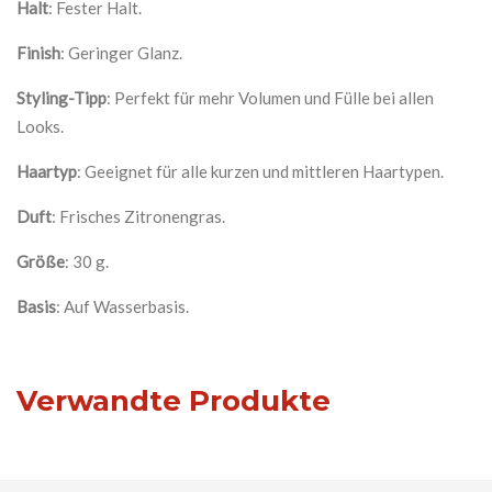
Halt
: Fester Halt.
Finish
: Geringer Glanz.
Styling-Tipp
: Perfekt für mehr Volumen und Fülle bei allen
Looks.
Haartyp
: Geeignet für alle kurzen und mittleren Haartypen.
Duft
: Frisches Zitronengras.
Größe
: 30 g.
Basis
: Auf Wasserbasis.
Verwandte Produkte