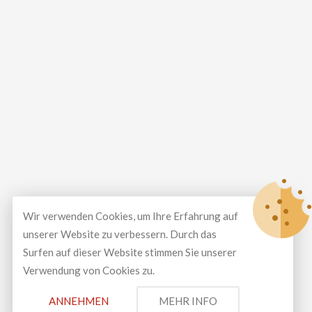
Wir verwenden Cookies, um Ihre Erfahrung auf
unserer Website zu verbessern. Durch das
Surfen auf dieser Website stimmen Sie unserer
Verwendung von Cookies zu.
© Copyright 2026
LUXEAL GMBH
All Rights Reserved.
ANNEHMEN
MEHR INFO
Development and design by
Spontan Creative Media