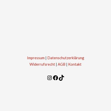
Impressum
|
Datenschutzerklärung
Widerrufsrecht
|
AGB
|
Kontakt
Instagram
Facebook
TikTok