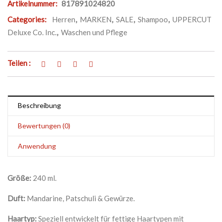
Artikelnummer:
817891024820
Categories:
Herren
,
MARKEN
,
SALE
,
Shampoo
,
UPPERCUT
Deluxe Co. Inc.
,
Waschen und Pflege
Teilen :
Beschreibung
Bewertungen (0)
Anwendung
Größe:
240 ml.
Duft
:
Mandarine, Patschuli & Gewürze.
Haartyp:
Speziell entwickelt für fettige Haartypen mit