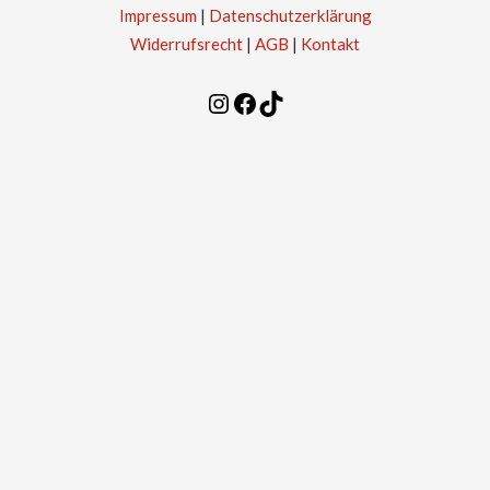
Impressum
|
Datenschutzerklärung
Widerrufsrecht
|
AGB
|
Kontakt
Instagram
Facebook
TikTok