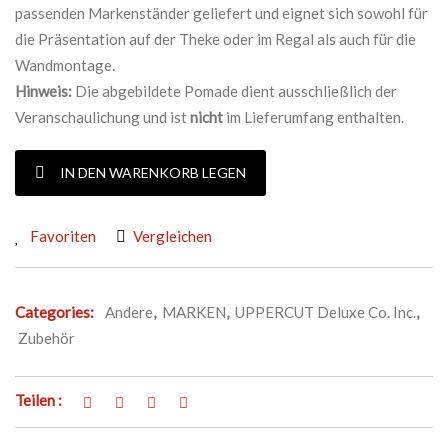
passenden Markenständer geliefert und eignet sich sowohl für
die Präsentation auf der Theke oder im Regal als auch für die
Wandmontage.
Hinweis:
Die abgebildete Pomade dient ausschließlich der
Veranschaulichung und ist
nicht
im Lieferumfang enthalten.
UPPERCUT BEAR HEAD DISPLAY Menge
IN DEN WARENKORB LEGEN
Favoriten
Vergleichen
Categories:
Andere
,
MARKEN
,
UPPERCUT Deluxe Co. Inc.
,
Zubehör
Teilen :