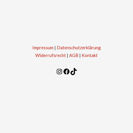
Impressum
|
Datenschutzerklärung
Widerrufsrecht
|
AGB
|
Kontakt
Instagram
Facebook
TikTok