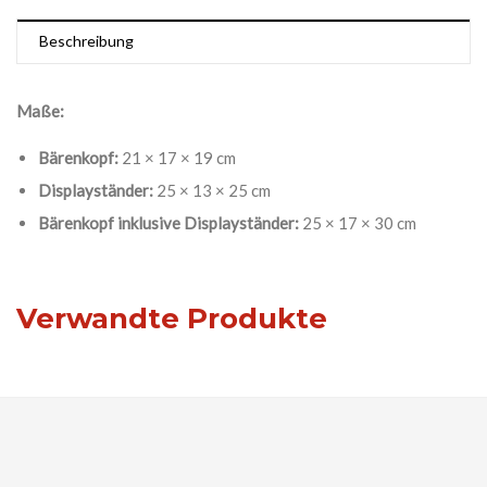
Beschreibung
Maße:
Bärenkopf:
21 × 17 × 19 cm
Displayständer:
25 × 13 × 25 cm
Bärenkopf inklusive Displayständer:
25 × 17 × 30 cm
Verwandte Produkte