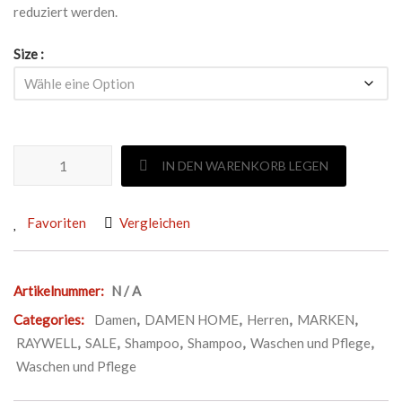
reduziert werden.
Size
RAYWELL NO YELLOW SHAMPOO Menge
IN DEN WARENKORB LEGEN
Favoriten
Vergleichen
Artikelnummer:
N / A
Categories:
Damen
,
DAMEN HOME
,
Herren
,
MARKEN
,
RAYWELL
,
SALE
,
Shampoo
,
Shampoo
,
Waschen und Pflege
,
Waschen und Pflege