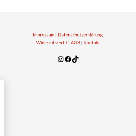
Impressum
|
Datenschutzerklärung
Widerrufsrecht
|
AGB
|
Kontakt
Instagram
Facebook
TikTok