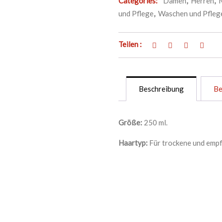
Categories:
Damen
,
Herren
,
und Pflege
,
Waschen und Pfleg
Teilen :
Beschreibung
Be
Größe:
250 ml.
Haartyp:
Für trockene und empf