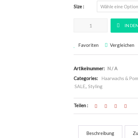
Size
LAYRITE SUPERSHINE CREAM
IN DE
Favoriten
Vergleichen
Artikelnummer:
N / A
Categories:
Haarwachs & Po
SALE
,
Styling
Teilen :
Beschreibung
Zu