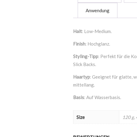
Anwendung
Halt
: Low-Medium.
Finish
: Hochglanz.
Styling-Tipp
: Perfekt für die K
Slick Backs.
Haartyp
: Geeignet für glatte, w
mittellang.
Basis
: Auf Wasserbasis.
Size
120 g, 