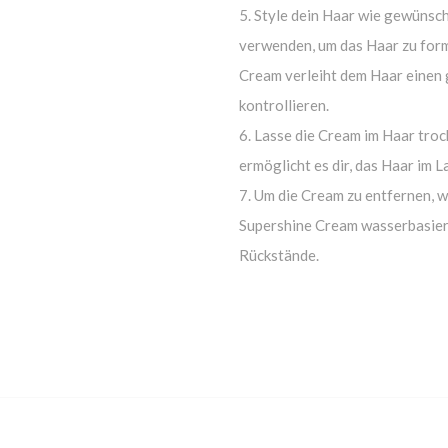
Style dein Haar wie gewünsch
verwenden, um das Haar zu form
Cream verleiht dem Haar einen g
kontrollieren.
Lasse die Cream im Haar troc
ermöglicht es dir, das Haar im 
Um die Cream zu entfernen, w
Supershine Cream wasserbasiert 
Rückstände.