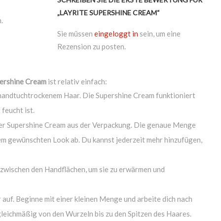
„LAYRITE SUPERSHINE CREAM“
.
Sie müssen
eingeloggt in
sein, um eine
Rezension zu posten.
pershine Cream
ist relativ einfach:
handtuchtrockenem Haar. Die Supershine Cream funktioniert
feucht ist.
er Supershine Cream aus der Verpackung. Die genaue Menge
m gewünschten Look ab. Du kannst jederzeit mehr hinzufügen,
 zwischen den Handflächen, um sie zu erwärmen und
 auf. Beginne mit einer kleinen Menge und arbeite dich nach
gleichmäßig von den Wurzeln bis zu den Spitzen des Haares.