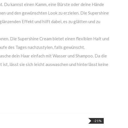
t. Du kannst einen Kamm, eine Bürste oder deine Hände
en und den gewünschten Look zu erzielen. Die Supershine
länzenden Effekt und hilft dabei, es zu glätten und zu
knen. Die Supershine Cream bietet einen flexiblen Halt und
Laufe des Tages nachzustylen, falls gewünscht.
asche dein Haar einfach mit Wasser und Shampoo. Da die
ist, lässt sie sich leicht auswaschen und hinterlässt keine
-21%