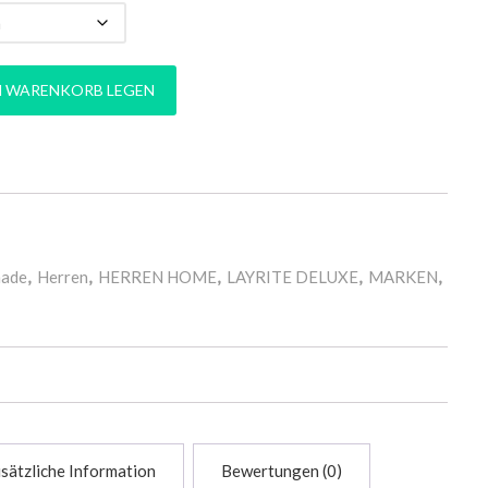
 Menge
N WARENKORB LEGEN
made
,
Herren
,
HERREN HOME
,
LAYRITE DELUXE
,
MARKEN
,
sätzliche Information
Bewertungen (0)