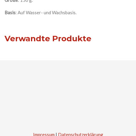
Größe
: 150 g.
Basis
: Auf Wasser- und Wachsbasis.
Verwandte Produkte
Impressum
|
Datenschutzerklärung