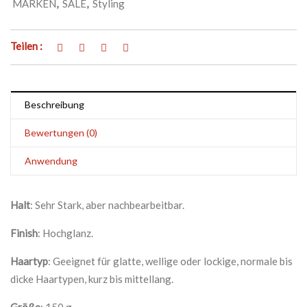
MARKEN
,
SALE
,
Styling
Teilen :
Beschreibung
Bewertungen (0)
Anwendung
Halt
: Sehr Stark, aber nachbearbeitbar.
Finish
: Hochglanz.
Haartyp
: Geeignet für glatte, wellige oder lockige, normale bis
dicke Haartypen, kurz bis mittellang.