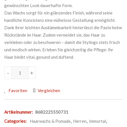
gewünschten Look dauerhafte Form.
Das Wachs sorgt für ein glänzendes Finish, während seine
handliche Konsistenz eine mühelose Gestaltung ermöglicht.
Dank ihrer leichten Auskämmbarkeit hinterlässt die Paste keine
Rückstände im Haar. Zudem vermeidet sie, das Haar zu
verkleben oder zu beschweren – damit die Stylings stets frisch
und modisch wirken. Erleben Sie gleichzeitig die Pflege: Ihr
Haar bleibt vital, gesund und duftend.
IMMORTAL FIBER POMADE WAX Menge
-
+
Favoriten
Vergleichen
Artikelnummer:
8682225550731
Categories:
Haarwachs & Pomade
,
Herren
,
Immortal
,