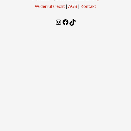
Widerrufsrecht
|
AGB
|
Kontakt
Instagram
Facebook
TikTok