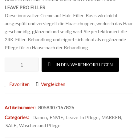
LEAVE PRO FILLER
Diese innovative Creme auf Hair-Filler-Basis wird nicht
ausgespült und versiegelt die Haarschuppen, wodurch das Haar
geschmeidig, glänzend und seidig wird. Sie perfektioniert die
24K-Filler-Behandlung und eignet sich ideal als ergänzende
Pflege für zu Hause nach der Behandlung.
ENVIE LEAVE PRO FILLER Menge
IN DEN WARENKORB LEGEN
Favoriten
Vergleichen
Artikelnummer:
8059307167826
Categories:
Damen
,
ENVIE
,
Leave-In Pflege
,
MARKEN
,
SALE
,
Waschen und Pflege