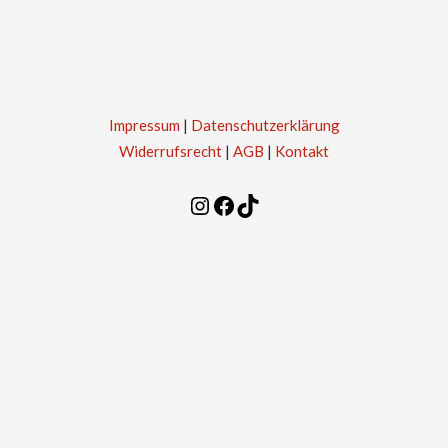
Impressum
|
Datenschutzerklärung
Widerrufsrecht
|
AGB
|
Kontakt
Instagram
Facebook
TikTok