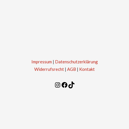
Impressum
|
Datenschutzerklärung
Widerrufsrecht
|
AGB
|
Kontakt
Instagram
Facebook
TikTok