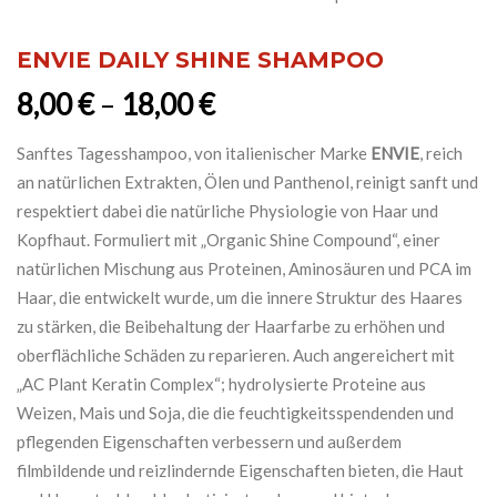
ENVIE DAILY SHINE SHAMPOO
8,00
€
–
18,00
€
Sanftes Tagesshampoo, von italienischer Marke
ENVIE
, reich
an natürlichen Extrakten, Ölen und Panthenol, reinigt sanft und
respektiert dabei die natürliche Physiologie von Haar und
Kopfhaut. Formuliert mit „Organic Shine Compound“, einer
natürlichen Mischung aus Proteinen, Aminosäuren und PCA im
Haar, die entwickelt wurde, um die innere Struktur des Haares
zu stärken, die Beibehaltung der Haarfarbe zu erhöhen und
oberflächliche Schäden zu reparieren. Auch angereichert mit
„AC Plant Keratin Complex“; hydrolysierte Proteine ​​aus
Weizen, Mais und Soja, die die feuchtigkeitsspendenden und
pflegenden Eigenschaften verbessern und außerdem
filmbildende und reizlindernde Eigenschaften bieten, die Haut