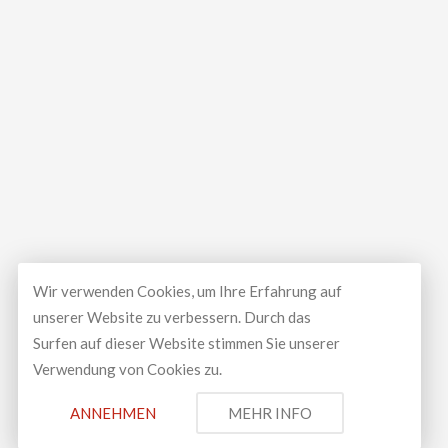
Wir verwenden Cookies, um Ihre Erfahrung auf
unserer Website zu verbessern. Durch das
Surfen auf dieser Website stimmen Sie unserer
Verwendung von Cookies zu.
© Copyright 2026
LUXEAL GMBH
All Rights Reserved.
ANNEHMEN
MEHR INFO
Development and design by
Spontan Creative Media