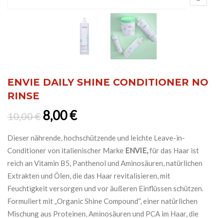
ENVIE DAILY SHINE CONDITIONER NO
RINSE
Ursprünglicher Preis war: 10,0
Aktueller Preis ist: 8,00 €
8,00
€
10,00
€
Dieser nährende, hochschützende und leichte Leave-in-
Conditioner von italienischer Marke
ENVIE,
für das Haar ist
reich an Vitamin B5, Panthenol und Aminosäuren, natürlichen
Extrakten und Ölen, die das Haar revitalisieren, mit
Feuchtigkeit versorgen und vor äußeren Einflüssen schützen.
Formuliert mit „Organic Shine Compound“, einer natürlichen
Mischung aus Proteinen, Aminosäuren und PCA im Haar, die