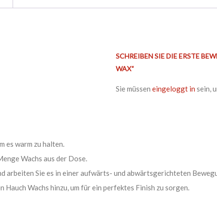
SCHREIBEN SIE DIE ERSTE 
WAX“
Sie müssen
eingeloggt in
sein, 
m es warm zu halten.
e Menge Wachs aus der Dose.
arbeiten Sie es in einer aufwärts- und abwärtsgerichteten Bewegun
n Hauch Wachs hinzu, um für ein perfektes Finish zu sorgen.