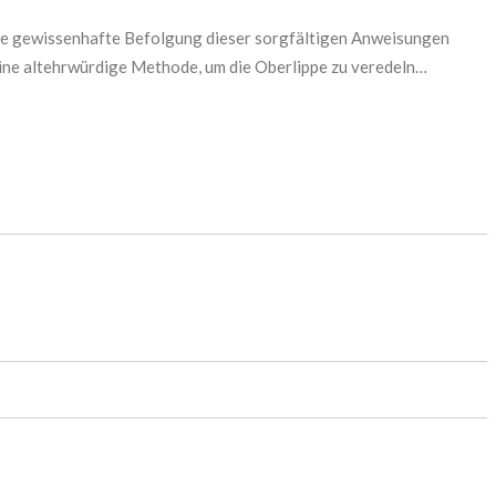
Gamma Piu Srl
Kie
die gewissenhafte Befolgung dieser sorgfältigen Anweisungen
Gi&Gi
Kin
ine altehrwürdige Methode, um die Oberlippe zu veredeln…