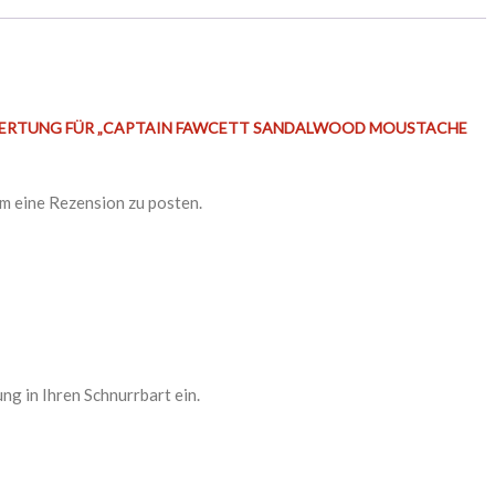
BEWERTUNG FÜR „CAPTAIN FAWCETT SANDALWOOD MOUSTACHE
um eine Rezension zu posten.
g in Ihren Schnurrbart ein.