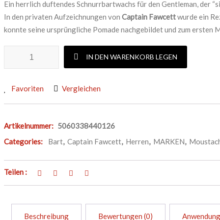
Ein herrlich duftendes Schnurrbartwachs für den Gentleman, der “s
Dauerwelle
Stylingcreme & Lotion
Gesicht
In den privaten Aufzeichnungen von
Captain Fawcett
wurde ein Re
Stylingcreme & Lotion
Körper
konnte seine ursprüngliche Pomade nachgebildet und zum ersten M
CAPTAIN FAWCETT SANDALWOOD MOUSTACHE WAX Menge
IN DEN WARENKORB LEGEN
WAXING
WAXING
After-Wax Lotion
Favoriten
Vergleichen
Mit Vliesstreifen
After-Wax Lotion
Ohne Vliesstreifen
Mit Vliesstreifen
Artikelnummer:
5060338440126
Ohne Vliesstreifen
Categories:
Bart
,
Captain Fawcett
,
Herren
,
MARKEN
,
Moustac
Teilen :
Beschreibung
Bewertungen (0)
Anwendun