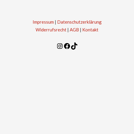
Impressum
|
Datenschutzerklärung
Widerrufsrecht
|
AGB
|
Kontakt
Instagram
Facebook
TikTok