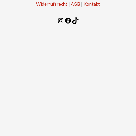
Widerrufsrecht
|
AGB
|
Kontakt
Instagram
Facebook
TikTok