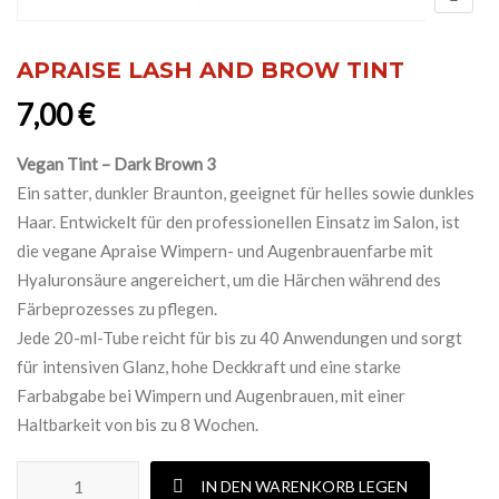
APRAISE LASH AND BROW TINT
7,00
€
Vegan Tint – Dark Brown 3
Ein satter, dunkler Braunton, geeignet für helles sowie dunkles
Haar. Entwickelt für den professionellen Einsatz im Salon, ist
die vegane Apraise Wimpern- und Augenbrauenfarbe mit
Hyaluronsäure angereichert, um die Härchen während des
Färbeprozesses zu pflegen.
Jede 20-ml-Tube reicht für bis zu 40 Anwendungen und sorgt
für intensiven Glanz, hohe Deckkraft und eine starke
Farbabgabe bei Wimpern und Augenbrauen, mit einer
Haltbarkeit von bis zu 8 Wochen.
APRAISE LASH AND BROW TINT Menge
IN DEN WARENKORB LEGEN