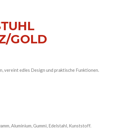
STUHL
Z/GOLD
, vereint edles Design und praktische Funktionen.
wamm, Aluminium, Gummi, Edelstahl, Kunststoff.