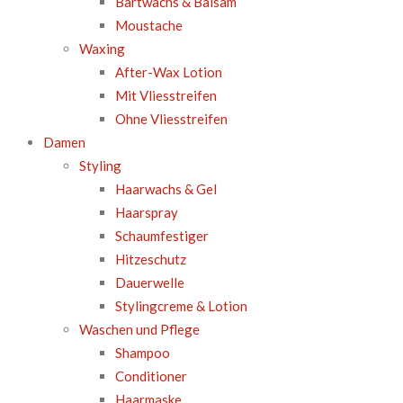
Bartwachs & Balsam
Moustache
Waxing
After-Wax Lotion
Mit Vliesstreifen
Ohne Vliesstreifen
Damen
Styling
Haarwachs & Gel
Haarspray
Schaumfestiger
Hitzeschutz
Dauerwelle
Stylingcreme & Lotion
Waschen und Pflege
Shampoo
Conditioner
Haarmaske