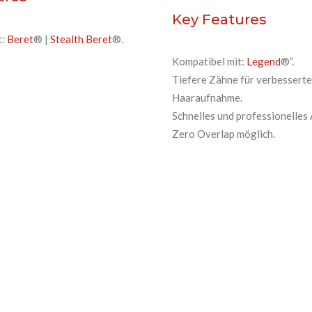
Key Features
t:
Beret
® |
Stealth Beret
®.
Kompatibel mit:
Legend
®”.
Tiefere Zähne für verbesserte
Haaraufnahme.
Schnelles und professionelles 
Zero Overlap möglich.