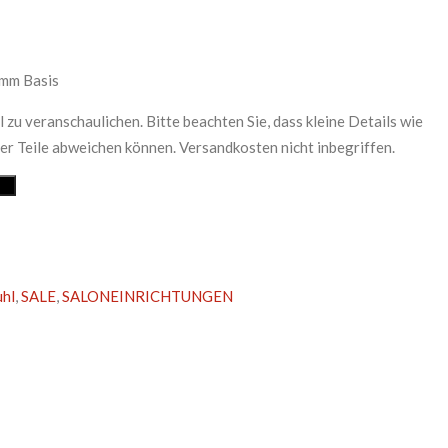
mm Basis
l zu veranschaulichen. Bitte beachten Sie, dass kleine Details wie
r Teile abweichen können. Versandkosten nicht inbegriffen.
en
uhl
,
SALE
,
SALONEINRICHTUNGEN