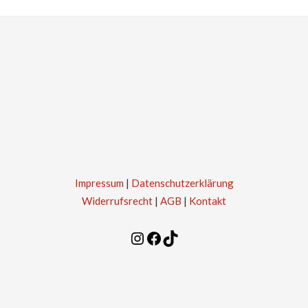
Impressum
|
Datenschutzerklärung
Widerrufsrecht
|
AGB
|
Kontakt
Instagram
Facebook
TikTok