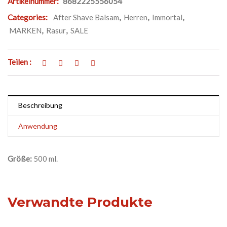
Artikelnummer:
8682225556054
Categories:
After Shave Balsam
,
Herren
,
Immortal
,
MARKEN
,
Rasur
,
SALE
Teilen :
Beschreibung
Anwendung
Größe:
500 ml.
Verwandte Produkte