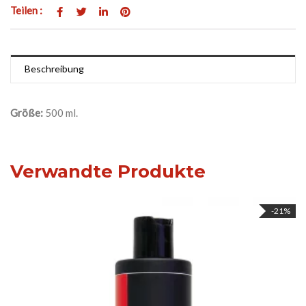
Teilen :
Beschreibung
Größe:
500 ml.
Verwandte Produkte
-21%